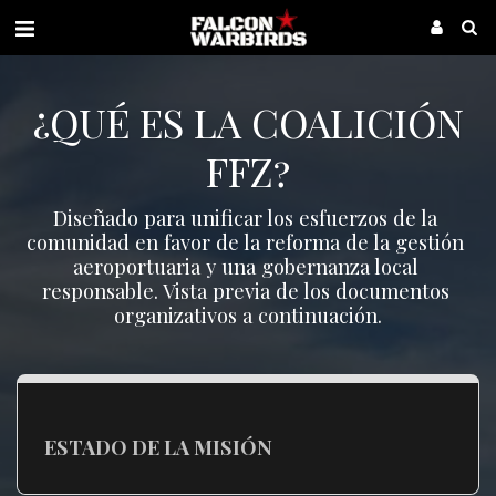
¿QUÉ ES LA COALICIÓN
FFZ?
Diseñado para unificar los esfuerzos de la 
comunidad en favor de la reforma de la gestión 
aeroportuaria y una gobernanza local 
responsable. Vista previa de los documentos 
organizativos a continuación.
ESTADO DE LA MISIÓN