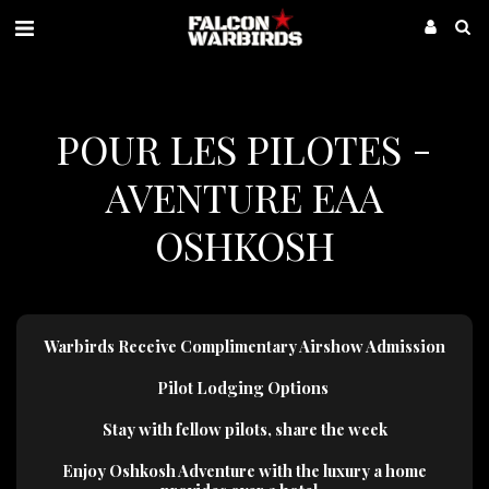
POUR LES PILOTES -
AVENTURE EAA
OSHKOSH
Warbirds Receive Complimentary Airshow Admission
Pilot Lodging Options
Stay with fellow pilots, share the week
Enjoy Oshkosh Adventure with the luxury a home