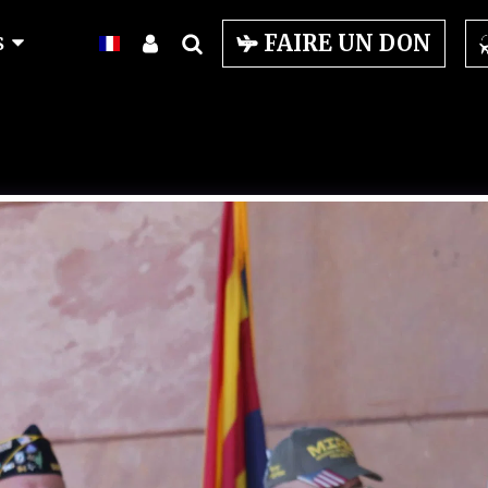
s
FAIRE UN DON